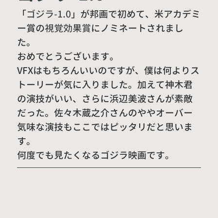
「
ゴジラ-1.0
」が邦画で初めて、米アカデミ
ー賞の
視覚効果賞
にノミネートされまし
た。
おめでとうございます。
VFXはもちろんいいのですが、僕は何よりス
トーリーが気に入りました。
加えて神木君
の演技がいい、さらに浜辺美波さんが素敵
だった。
佐々木蔵之介さんのややオーバー
気味な演技もここではピッタリだと思いま
す。
何度でも見たくなるゴジラ映画です。