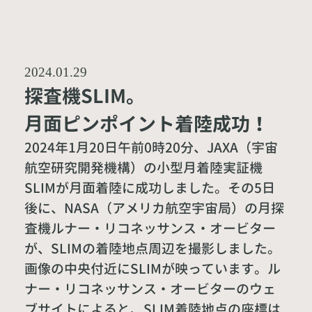
2024.01.29
探査機SLIM。
月面ピンポイント着陸成功！
2024年1月20日午前0時20分、JAXA（宇宙
航空研究開発機構）の小型月着陸実証機
SLIMが月面着陸に成功しました。その5日
後に、NASA（アメリカ航空宇宙局）の月探
査機ルナー・リコネッサンス・オービター
が、SLIMの着陸地点周辺を撮影しました。
画像の中央付近にSLIMが映っています。ル
ナー・リコネッサンス・オービターのウェ
ブサイトによると、SLIM着陸地点の座標は